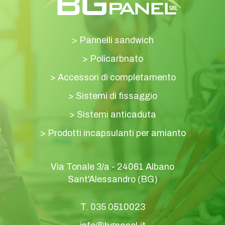
>
Pannelli sandwich
>
Policarbnato
>
Accessori di completamento
>
Sistemi di fissaggio
>
Sistemi anticaduta
>
Prodotti incapsulanti per amianto
Via Tonale 3/a - 24061 Albano
Sant'Alessandro (BG)
T.
035 0510023