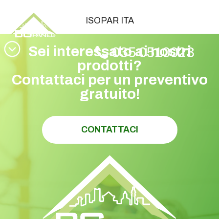
ISOPAR ITA
ISOPAR ITA
Sei interessato ai nostri
035 0510023
prodotti?
Contattaci per un preventivo
gratuito!
CONTATTACI