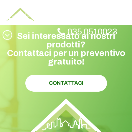
ST GR05 GRECA 28 112 6-
MM
035 0510023
Sei interessato ai nostri
prodotti?
Contattaci per un preventivo
gratuito!
CONTATTACI