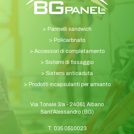
>
Pannelli sandwich
>
Policarbnato
>
Accessori di completamento
>
Sistemi di fissaggio
>
Sistemi anticaduta
>
Prodotti incapsulanti per amianto
Via Tonale 3/a - 24061 Albano
Sant'Alessandro (BG)
T.
035 0510023