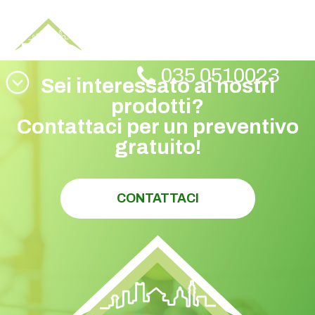
ST ON01 ONDAPIU 177 51
1
035 0510023
Sei interessato ai nostri
prodotti?
Contattaci per un preventivo
gratuito!
CONTATTACI