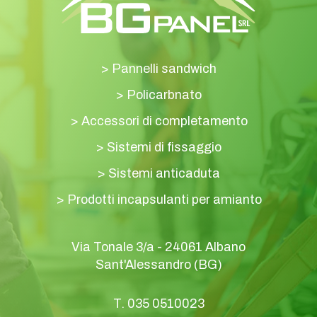
>
Pannelli sandwich
>
Policarbnato
>
Accessori di completamento
>
Sistemi di fissaggio
>
Sistemi anticaduta
>
Prodotti incapsulanti per amianto
Via Tonale 3/a - 24061 Albano
Sant'Alessandro (BG)
T.
035 0510023