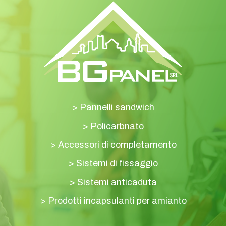
>
Pannelli sandwich
>
Policarbnato
>
Accessori di completamento
>
Sistemi di fissaggio
>
Sistemi anticaduta
>
Prodotti incapsulanti per amianto