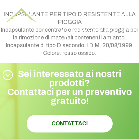
CEMBLOK BASE WR
INCAPSULANTE PER TIPO D RESISTENTE ALLA
PIOGGIA
Incapsulante concentrato e resistente alla pioggia per
035 0510023
la rimozione di materiali contenenti amianto.
Incapsulante di tipo D secondo il D.M. 20/08/1999.
Colore: rosso ossido.
Sei interessato ai nostri
prodotti?
Contattaci per un preventivo
gratuito!
CONTATTACI