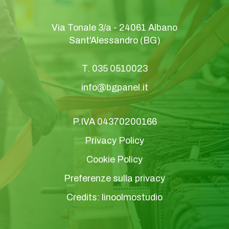
Via Tonale 3/a - 24061 Albano
Sant'Alessandro (BG)
T.
035 0510023
info@bgpanel.it
P.IVA 04370200166
Privacy Policy
Cookie Policy
Preferenze sulla privacy
Credits:
linoolmostudio